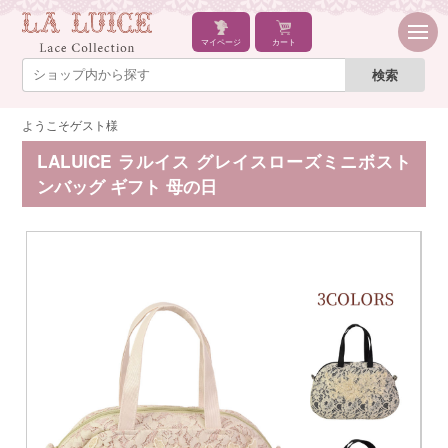
マイページ
カート
ようこそゲスト様
LALUICE ラルイス グレイスローズミニボスト
ンバッグ ギフト 母の日