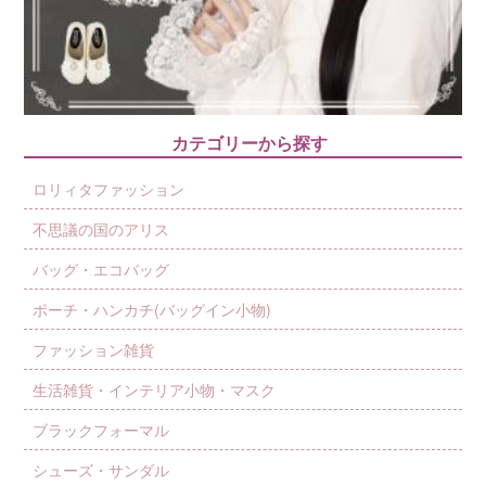
カテゴリーから探す
ロリィタファッション
不思議の国のアリス
バッグ・エコバッグ
ポーチ・ハンカチ(バッグイン小物)
ファッション雑貨
生活雑貨・インテリア小物・マスク
ブラックフォーマル
シューズ・サンダル