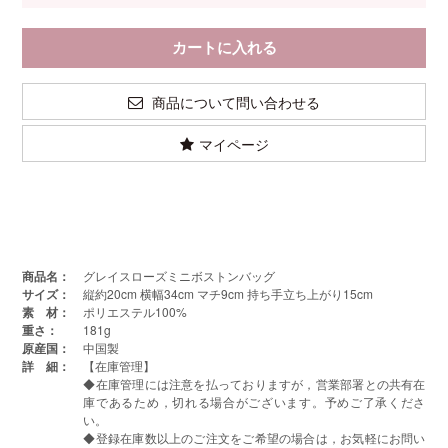
商品について問い合わせる
マイページ
商品名：
グレイスローズミニボストンバッグ
サイズ：
縦約20cm 横幅34cm マチ9cm 持ち手立ち上がり15cm
素 材：
ポリエステル100%
重さ：
181g
原産国：
中国製
詳 細：
【在庫管理】
◆在庫管理には注意を払っておりますが，営業部署との共有在
庫であるため，切れる場合がございます。予めご了承くださ
い。
◆登録在庫数以上のご注文をご希望の場合は，お気軽にお問い