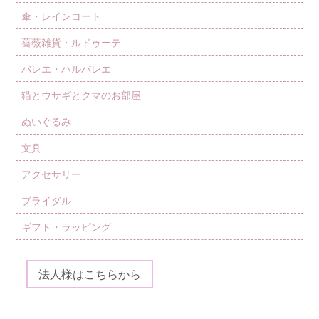
傘・レインコート
薔薇雑貨・ルドゥーテ
バレエ・ハルバレエ
猫とウサギとクマのお部屋
ぬいぐるみ
文具
アクセサリー
ブライダル
ギフト・ラッピング
法人様はこちらから