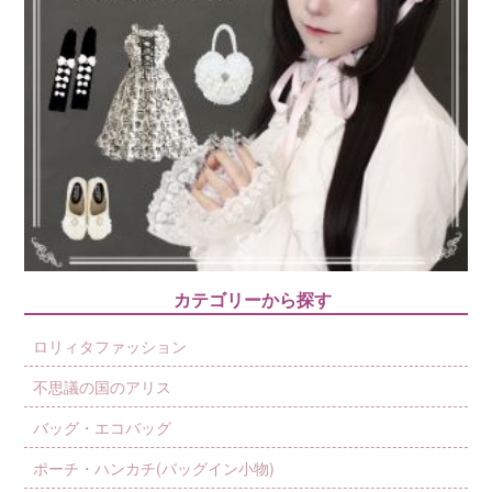
カテゴリーから探す
ロリィタファッション
不思議の国のアリス
バッグ・エコバッグ
ポーチ・ハンカチ(バッグイン小物)