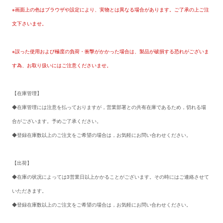
※画面上の色はブラウザや設定により、実物とは異なる場合があります。ご了承の上ご注
文下さいませ。
※誤った使用および極度の負荷・衝撃がかかった場合は、製品が破損する恐れがございま
す為、お取り扱いにはご注意くださいませ。
【在庫管理】
◆在庫管理には注意を払っておりますが，営業部署との共有在庫であるため，切れる場
合がございます。予めご了承ください。
◆登録在庫数以上のご注文をご希望の場合は，お気軽にお問い合わせください。
【出荷】
◆在庫の状况によっては3営業日以上かかることがございます。その時にはご連絡させて
いただきます。
◆登録在庫数以上のご注文をご希望の場合は，お気軽にお問い合わせください。