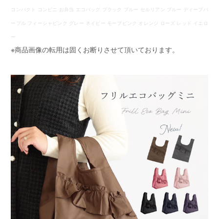
コンパクト コンビニ お弁当 エコバッグ ブラック ブルー セルリアン ブルー ディープパ
ープル フィーシャピンク グレー ネイビー モーブピンク オレンジ ローズ レッド イエロ
ー
※商品画像の転用は固くお断りさせて頂いております。