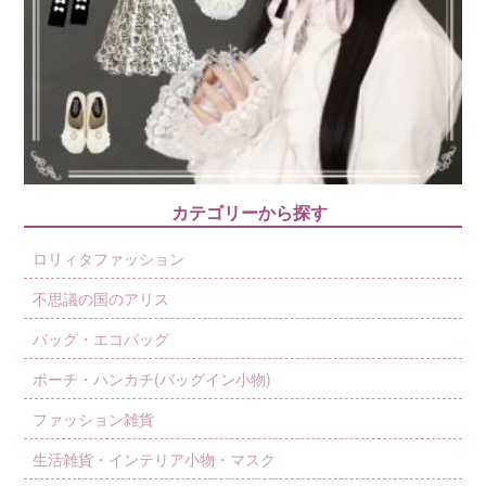
カテゴリーから探す
ロリィタファッション
不思議の国のアリス
バッグ・エコバッグ
ポーチ・ハンカチ(バッグイン小物)
ファッション雑貨
生活雑貨・インテリア小物・マスク