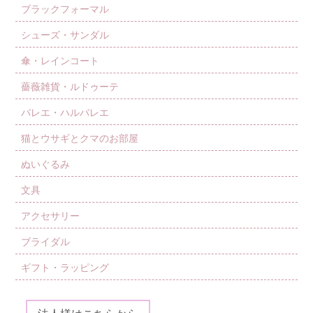
ブラックフォーマル
シューズ・サンダル
傘・レインコート
薔薇雑貨・ルドゥーテ
バレエ・ハルバレエ
猫とウサギとクマのお部屋
ぬいぐるみ
文具
アクセサリー
ブライダル
ギフト・ラッピング