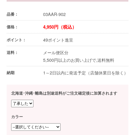
03AAR-902
品番：
4,950円（税込）
価格：
49ポイント進呈
ポイント：
メール便区分
送料：
5,500円以上のお買い上げで,送料無料
1～2日以内に発送予定（店舗休業日を除く）
納期
北海道･沖縄･離島は別途送料がご注文確定後に加算されます
カラー