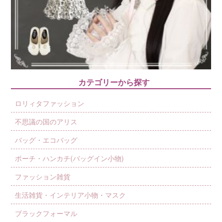
カテゴリーから探す
ロリィタファッション
不思議の国のアリス
バッグ・エコバッグ
ポーチ・ハンカチ(バッグイン小物)
ファッション雑貨
生活雑貨・インテリア小物・マスク
ブラックフォーマル