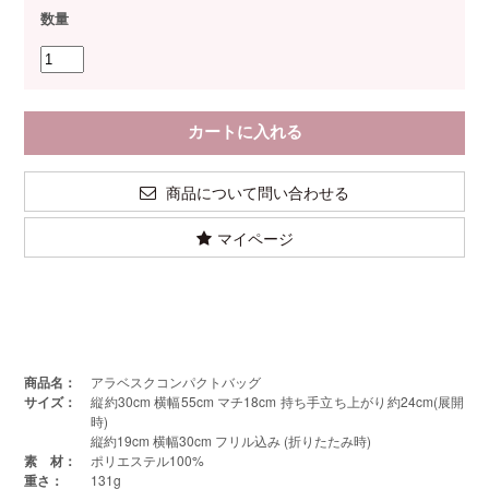
数量
商品について問い合わせる
マイページ
商品名：
アラベスクコンパクトバッグ
サイズ：
縦約30cm 横幅55cm マチ18cm 持ち手立ち上がり約24cm(展開
時)
縦約19cm 横幅30cm フリル込み (折りたたみ時)
素 材：
ポリエステル100%
重さ：
131g