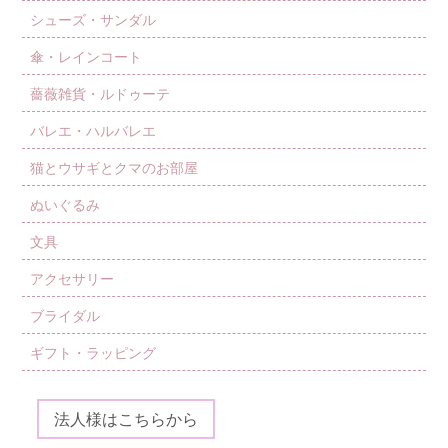
シューズ・サンダル
傘・レインコート
薔薇雑貨・ルドゥーテ
バレエ・ハルバレエ
猫とウサギとクマのお部屋
ぬいぐるみ
文具
アクセサリー
ブライダル
ギフト・ラッピング
法人様はこちらから