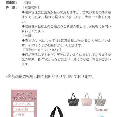
原産国：
中国製
詳 細：
【在庫管理】
◆在庫管理には注意を払っておりますが，営業部署との共有在
庫であるため，切れる場合がございます。予めご了承くださ
い。
◆登録在庫数以上のご注文をご希望の場合は，お気軽にお問い
合わせください。
【出荷】
◆在庫の状况によっては3営業日以上かかることがございま
す。その時にはご連絡させていただきます。
【商品のイメージについて】
◆商品画像はできるだけ実物に近いように撮影しておりますが
光の加減，各PCの設定などにより，見え方が違う場合がござい
ます。
※商品画像の転用は固くお断りさせて頂いております。