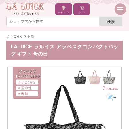
マイページ
カート
ようこそゲスト様
LALUICE ラルイス アラベスクコンパクトバッ
グ ギフト 母の日