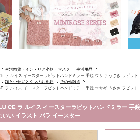
生活雑貨・インテリア小物・マスク
生活用品
UICE ラ ルイス イースターラビットハンドミラー 手鏡 ウサギ うさぎ ラビット
猫とウサギとクマのお部屋
その他雑貨
UICE ラ ルイス イースターラビットハンドミラー 手鏡 ウサギ うさぎ ラビット
ALUICE ラ ルイス イースターラビットハンドミラー 手
わいい イラスト バラ イースター