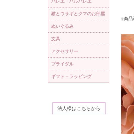
バレエ・ハルバレエ
猫とウサギとクマのお部屋
※商
ぬいぐるみ
文具
アクセサリー
ブライダル
ギフト・ラッピング
法人様はこちらから