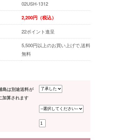
02USH-1312
2,200円（税込）
22ポイント進呈
5,500円以上のお買い上げで,送料
無料
･離島は別途送料が
に加算されます