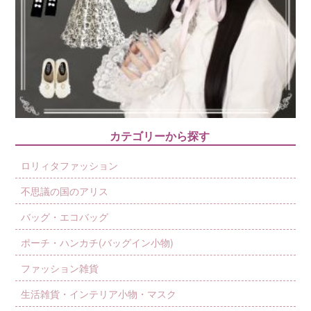
カテゴリーから探す
ロリィタファッション
不思議の国のアリス
バッグ・エコバッグ
ポーチ・ハンカチ(バッグイン小物)
ファッション雑貨
生活雑貨・インテリア小物・マスク