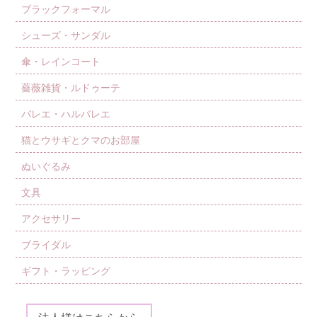
ブラックフォーマル
シューズ・サンダル
傘・レインコート
薔薇雑貨・ルドゥーテ
バレエ・ハルバレエ
猫とウサギとクマのお部屋
ぬいぐるみ
文具
アクセサリー
ブライダル
ギフト・ラッピング