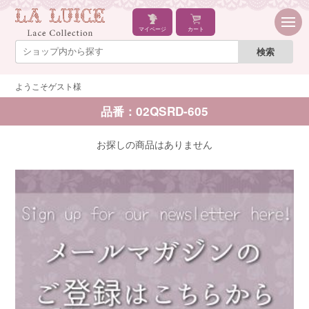
マイページ
カート
ようこそゲスト様
品番：02QSRD-605
お探しの商品はありません