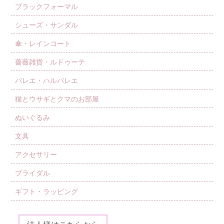
ブラックフォーマル
シューズ・サンダル
傘・レインコート
薔薇雑貨・ルドゥーテ
バレエ・ハルバレエ
猫とウサギとクマのお部屋
ぬいぐるみ
文具
アクセサリー
ブライダル
ギフト・ラッピング