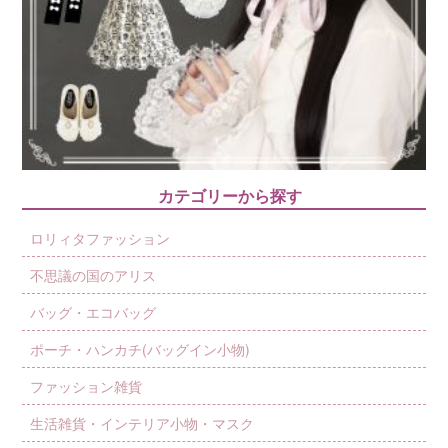
カテゴリーから探す
ロリィタファッション
不思議の国のアリス
バッグ・エコバッグ
ポーチ・ハンカチ(バッグイン小物)
ファッション雑貨
生活雑貨・インテリア小物・マスク