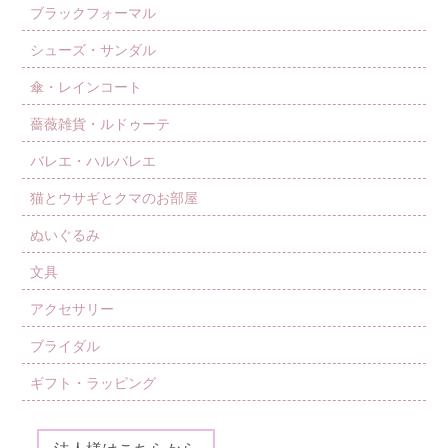
ブラックフォーマル
シューズ・サンダル
傘・レインコート
薔薇雑貨・ルドゥーテ
バレエ・ハルバレエ
猫とウサギとクマのお部屋
ぬいぐるみ
文具
アクセサリー
ブライダル
ギフト・ラッピング