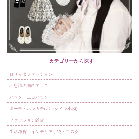
カテゴリーから探す
ロリィタファッション
不思議の国のアリス
バッグ・エコバッグ
ポーチ・ハンカチ(バッグイン小物)
ファッション雑貨
生活雑貨・インテリア小物・マスク