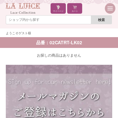
マイページ
カート
ようこそゲスト様
品番：02CATRT-LK02
お探しの商品はありません