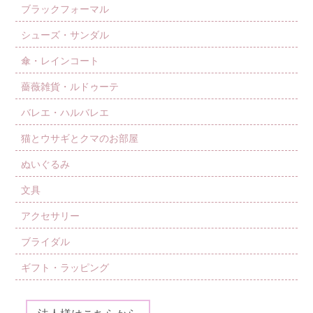
ブラックフォーマル
シューズ・サンダル
傘・レインコート
薔薇雑貨・ルドゥーテ
バレエ・ハルバレエ
猫とウサギとクマのお部屋
ぬいぐるみ
文具
アクセサリー
ブライダル
ギフト・ラッピング