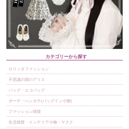
カテゴリーから探す
ロリィタファッション
不思議の国のアリス
バッグ・エコバッグ
ポーチ・ハンカチ(バッグイン小物)
ファッション雑貨
生活雑貨・インテリア小物・マスク