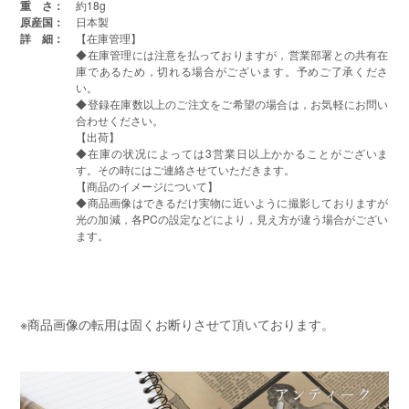
重 さ：
約18g
原産国：
日本製
詳 細：
【在庫管理】
◆在庫管理には注意を払っておりますが，営業部署との共有在
庫であるため，切れる場合がございます。予めご了承くださ
い。
◆登録在庫数以上のご注文をご希望の場合は，お気軽にお問い
合わせください。
【出荷】
◆在庫の状况によっては3営業日以上かかることがございま
す。その時にはご連絡させていただきます。
【商品のイメージについて】
◆商品画像はできるだけ実物に近いように撮影しておりますが
光の加減，各PCの設定などにより，見え方が違う場合がござい
ます。
※商品画像の転用は固くお断りさせて頂いております。