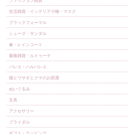
生活雑貨・インテリア小物・マスク
ブラックフォーマル
シューズ・サンダル
傘・レインコート
薔薇雑貨・ルドゥーテ
バレエ・ハルバレエ
猫とウサギとクマのお部屋
ぬいぐるみ
文具
アクセサリー
ブライダル
ギフト・ラッピング