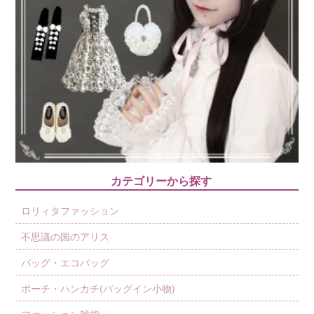
カテゴリーから探す
ロリィタファッション
不思議の国のアリス
バッグ・エコバッグ
ポーチ・ハンカチ(バッグイン小物)
ファッション雑貨