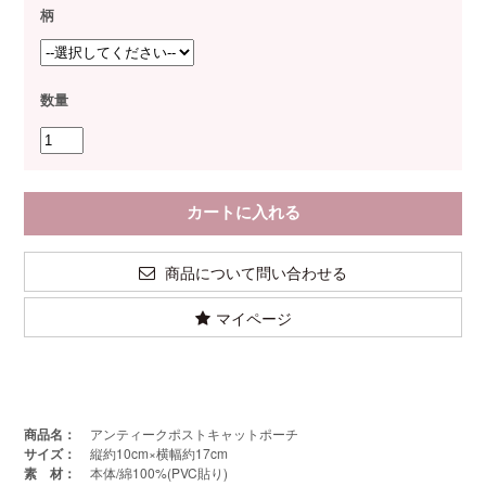
柄
数量
商品について問い合わせる
マイページ
商品名：
アンティークポストキャットポーチ
サイズ：
縦約10cm×横幅約17cm
素 材：
本体/綿100%(PVC貼り)