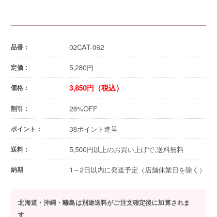
02CAT-062
品番：
5,280
円
定価：
3,850円（税込）
価格：
28%OFF
割引：
38ポイント進呈
ポイント：
5,500円以上のお買い上げで,送料無料
送料：
1～2日以内に発送予定（店舗休業日を除く）
納期
北海道・沖縄・離島は別途送料がご注文確定後に加算されま
す