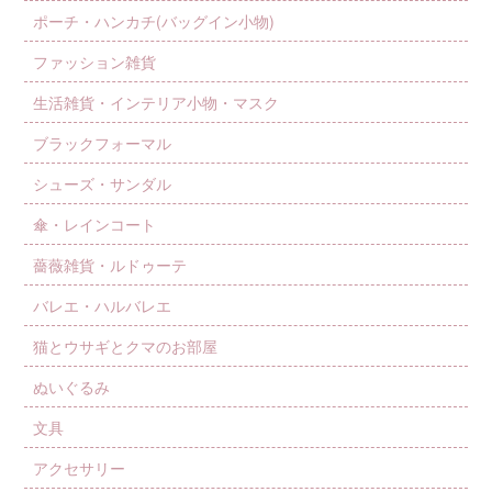
ポーチ・ハンカチ(バッグイン小物)
ファッション雑貨
生活雑貨・インテリア小物・マスク
ブラックフォーマル
シューズ・サンダル
傘・レインコート
薔薇雑貨・ルドゥーテ
バレエ・ハルバレエ
猫とウサギとクマのお部屋
ぬいぐるみ
文具
アクセサリー