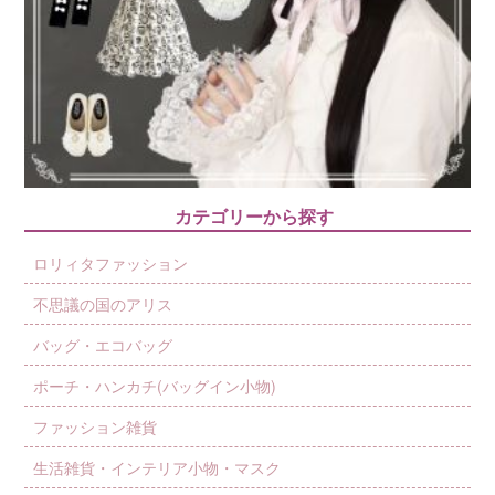
カテゴリーから探す
ロリィタファッション
不思議の国のアリス
バッグ・エコバッグ
ポーチ・ハンカチ(バッグイン小物)
ファッション雑貨
生活雑貨・インテリア小物・マスク