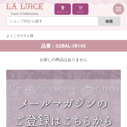
マイページ
カート
ようこそゲスト様
品番：02BAL-HI145
お探しの商品はありません