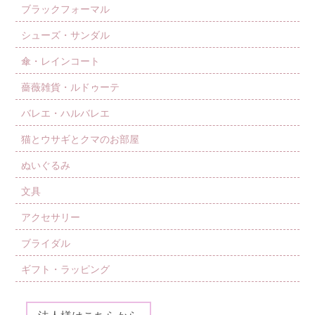
ブラックフォーマル
シューズ・サンダル
傘・レインコート
薔薇雑貨・ルドゥーテ
バレエ・ハルバレエ
猫とウサギとクマのお部屋
ぬいぐるみ
文具
アクセサリー
ブライダル
ギフト・ラッピング