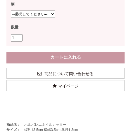
柄
数量
商品について問い合わせる
マイページ
商品名：
ハルバレエネイルカッター
サイズ：
縦約13.5cm 横幅3.5cm 奥行1.3cm