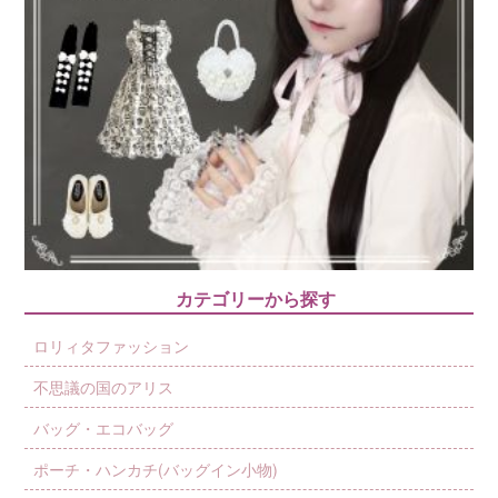
カテゴリーから探す
ロリィタファッション
不思議の国のアリス
バッグ・エコバッグ
ポーチ・ハンカチ(バッグイン小物)