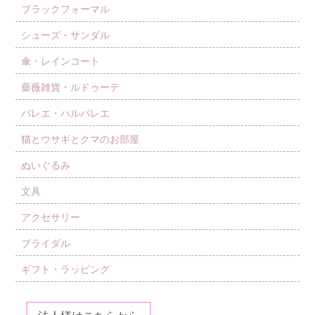
ブラックフォーマル
シューズ・サンダル
傘・レインコート
薔薇雑貨・ルドゥーテ
バレエ・ハルバレエ
猫とウサギとクマのお部屋
ぬいぐるみ
文具
アクセサリー
ブライダル
ギフト・ラッピング