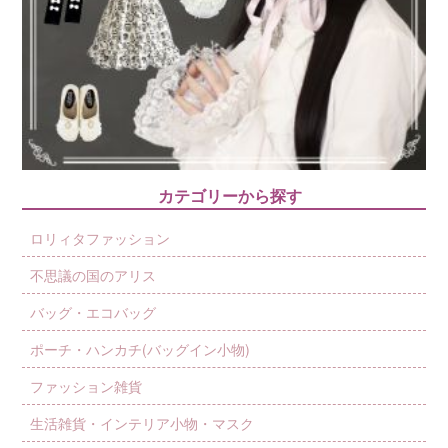
カテゴリーから探す
ロリィタファッション
不思議の国のアリス
バッグ・エコバッグ
ポーチ・ハンカチ(バッグイン小物)
ファッション雑貨
生活雑貨・インテリア小物・マスク