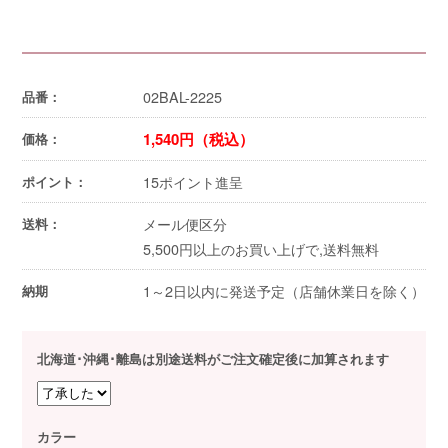
02BAL-2225
品番：
1,540円（税込）
価格：
15ポイント進呈
ポイント：
メール便区分
送料：
5,500円以上のお買い上げで,送料無料
1～2日以内に発送予定（店舗休業日を除く）
納期
北海道･沖縄･離島は別途送料がご注文確定後に加算されます
カラー