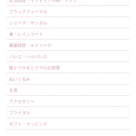
生活雑貨・インテリア小物・マスク
ブラックフォーマル
シューズ・サンダル
傘・レインコート
薔薇雑貨・ルドゥーテ
バレエ・ハルバレエ
猫とウサギとクマのお部屋
ぬいぐるみ
文具
アクセサリー
ブライダル
ギフト・ラッピング