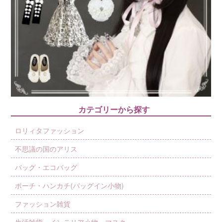
カテゴリーから探す
ロリィタファッション
不思議の国のアリス
バッグ・エコバッグ
ポーチ・ハンカチ(バッグイン小物)
ファッション雑貨