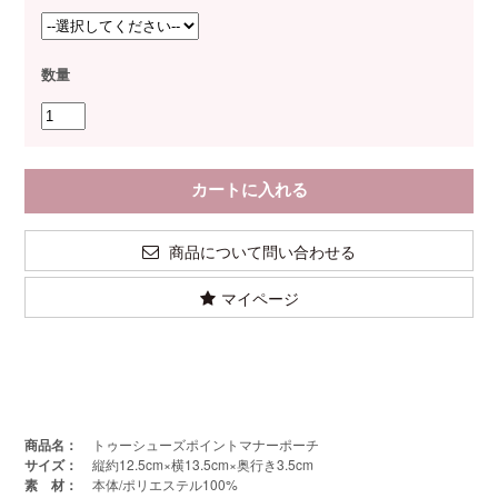
数量
商品について問い合わせる
マイページ
商品名：
トゥーシューズポイントマナーポーチ
サイズ：
縦約12.5cm×横13.5cm×奥行き3.5cm
素 材：
本体/ポリエステル100%