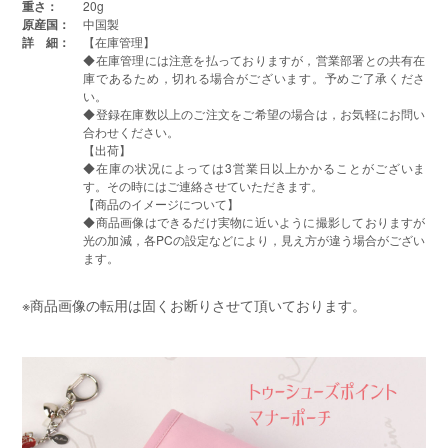
重さ：
20g
原産国：
中国製
詳 細：
【在庫管理】
◆在庫管理には注意を払っておりますが，営業部署との共有在
庫であるため，切れる場合がございます。予めご了承くださ
い。
◆登録在庫数以上のご注文をご希望の場合は，お気軽にお問い
合わせください。
【出荷】
◆在庫の状况によっては3営業日以上かかることがございま
す。その時にはご連絡させていただきます。
【商品のイメージについて】
◆商品画像はできるだけ実物に近いように撮影しておりますが
光の加減，各PCの設定などにより，見え方が違う場合がござい
ます。
※商品画像の転用は固くお断りさせて頂いております。