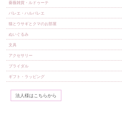
薔薇雑貨・ルドゥーテ
バレエ・ハルバレエ
猫とウサギとクマのお部屋
ぬいぐるみ
文具
アクセサリー
ブライダル
ギフト・ラッピング
法人様はこちらから