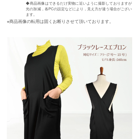
◆商品画像はできるだけ実物に近いように撮影しておりますが
光の加減，各PCの設定などにより，見え方が違う場合がござい
ます。
※商品画像の転用は固くお断りさせて頂いております。