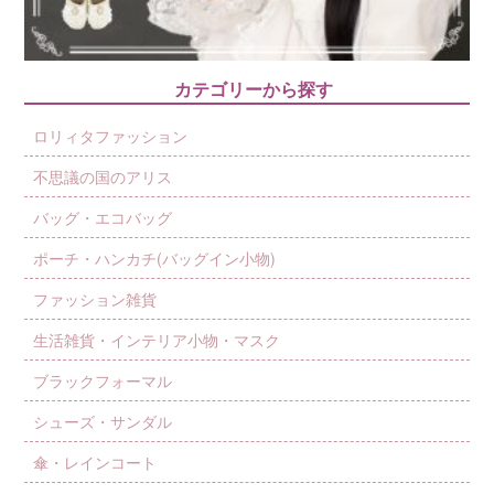
カテゴリーから探す
ロリィタファッション
不思議の国のアリス
バッグ・エコバッグ
ポーチ・ハンカチ(バッグイン小物)
ファッション雑貨
生活雑貨・インテリア小物・マスク
ブラックフォーマル
シューズ・サンダル
傘・レインコート