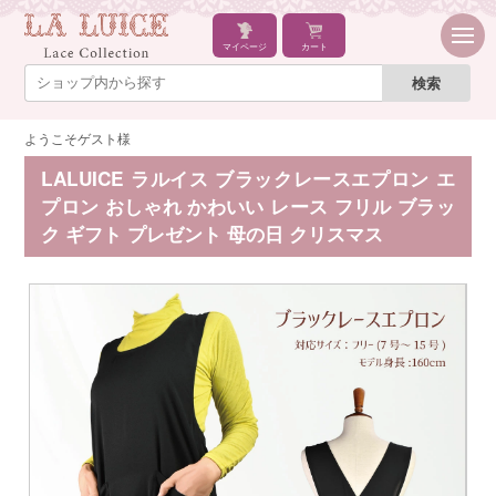
マイページ
カート
ようこそゲスト様
LALUICE ラルイス ブラックレースエプロン エ
プロン おしゃれ かわいい レース フリル ブラッ
ク ギフト プレゼント 母の日 クリスマス