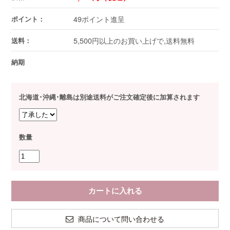
49ポイント進呈
ポイント：
5,500円以上のお買い上げで,送料無料
送料：
納期
北海道･沖縄･離島は別途送料がご注文確定後に加算されます
数量
商品について問い合わせる